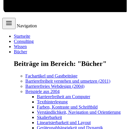
Webdesign
Navigation
Startseite
Consulting
Wissen
Bücher
Beiträge im Bereich: "Bücher"
Fachartikel und Gastbeiträge
Barrierefreiheit verstehen und umsetzen (2011)
Barrierefreies Webdesign (2004)
Beispiele aus 2004
Barrierefreiheit am Computer
Texthinterlegung
Farben, Kontraste und Schriftbild
Verständlichkeit, Navigation und Orientierung
Skalierbarkeit
Linearisierbarkeit und Layout
Geräteunabhängigkeit und Dynamik