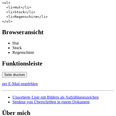
<ul>
<li>Hut</li>
<li>Stock</li>
<li>Regenschirm</li>
</ul>
Browseransicht
Hut
Stock
Regenschirm
Funktionsleiste
Seite drucken
per E-Mail empfehlen
Unsortierte Liste mit Bildern als Aufzählungszeichen
Struktur von Überschriften in einem Dokument
Über mich