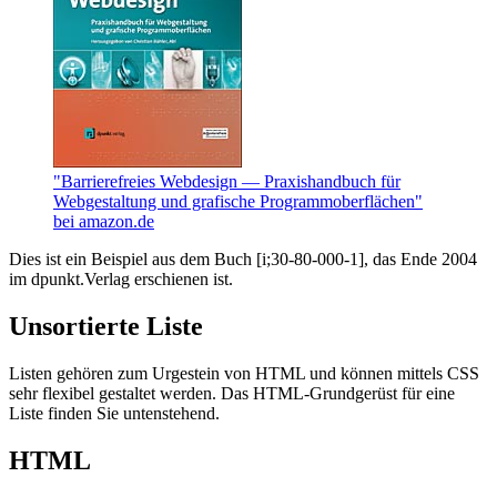
"Barrierefreies Webdesign — Praxishandbuch für
Webgestaltung und grafische Programmoberflächen"
bei amazon.de
Dies ist ein Beispiel aus dem Buch [i;30-80-000-1], das Ende 2004
im dpunkt.Verlag erschienen ist.
Unsortierte Liste
Listen gehören zum Urgestein von HTML und können mittels CSS
sehr flexibel gestaltet werden. Das HTML-Grundgerüst für eine
Liste finden Sie untenstehend.
HTML