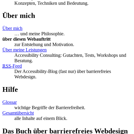
Konzepten, Techniken und Bedeutung.
Über mich
Über mich
… und meine Philosophie.
über diesen Webauftritt
zur Entstehung und Motivation.
Über meine Leistungen
Accessibility Consulting: Gutachten, Tests, Workshops und
Beratung.
RSS
-
Feed
Der Accessibility-Blog (fast nur) über barrierefreies
Webdesign.
Hilfe
Glossar
wichtige Begriffe der Barrierefreiheit.
Gesamtübersicht
alle Inhalte auf einem Blick.
Das Buch über barrierefreies Webdesign