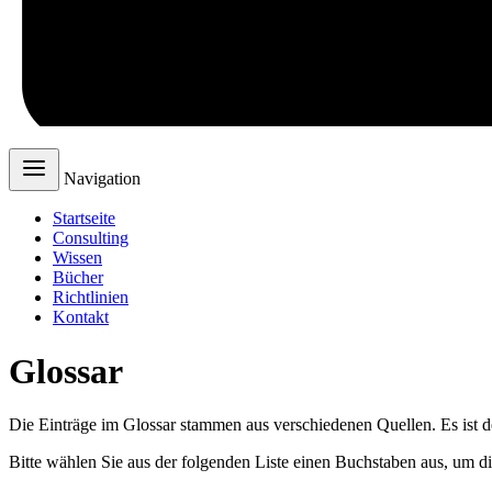
Navigation
Startseite
Consulting
Wissen
Bücher
Richtlinien
Kontakt
Glossar
Die Einträge im Glossar stammen aus verschiedenen Quellen. Es ist d
Bitte wählen Sie aus der folgenden Liste einen Buchstaben aus, um d