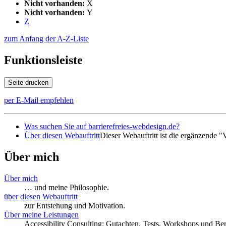
Nicht vorhanden:
X
Nicht vorhanden:
Y
Z
zum Anfang der A-Z-Liste
Funktionsleiste
Seite drucken
per E-Mail empfehlen
Was suchen Sie auf barrierefreies-webdesign.de?
Über diesen Webauftritt
Dieser Webauftritt ist die ergänzende 
Über mich
Über mich
… und meine Philosophie.
über diesen Webauftritt
zur Entstehung und Motivation.
Über meine Leistungen
Accessibility Consulting: Gutachten, Tests, Workshops und Be