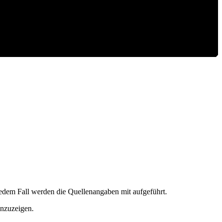
n
jedem Fall werden die Quellenangaben mit aufgeführt.
anzuzeigen.