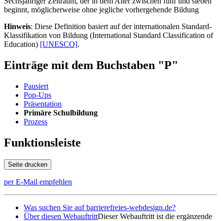
Sechsjähriger Zeitraum, der in dem Alter zwischen fünf und sieben
beginnt, möglicherweise ohne jegliche vorhergehende Bildung
Hinweis
: Diese Definition basiert auf der internationalen Standard-
Klassifikation von Bildung (International Standard Classification of
Education)
[UNESCO]
.
Einträge mit dem Buchstaben "P"
Pausiert
Pop-Ups
Präsentation
Primäre Schulbildung
Prozess
Funktionsleiste
Seite drucken
per E-Mail empfehlen
Was suchen Sie auf barrierefreies-webdesign.de?
Über diesen Webauftritt
Dieser Webauftritt ist die ergänzende