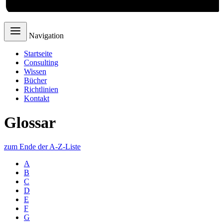
Navigation
Startseite
Consulting
Wissen
Bücher
Richtlinien
Kontakt
Glossar
zum Ende der A-Z-Liste
A
B
C
D
E
F
G