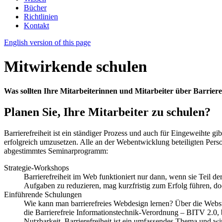
Bücher
Richtlinien
Kontakt
English version
of this page
Mitwirkende schulen
Was sollten Ihre Mitarbeiterinnen und Mitarbeiter über Barrie
Planen Sie, Ihre Mitarbeiter zu schulen?
Barrierefreiheit ist ein ständiger Prozess und auch für Eingeweihte 
erfolgreich umzusetzen. Alle an der Webentwicklung beteiligten Perso
abgestimmtes Seminarprogramm:
Strategie-Workshops
Barrierefreiheit im Web funktioniert nur dann, wenn sie Teil
Aufgaben zu reduzieren, mag kurzfristig zum Erfolg führen, doch 
Einführende Schulungen
Wie kann man barrierefreies Webdesign lernen? Über die Webs
die Barrierefreie Informationstechnik-Verordnung – BITV 2.0,
Nutzbarkeit. Barrierefreiheit ist ein umfassendes Thema und wi