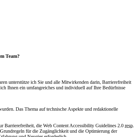
hrem Team?
en unterstütze ich Sie und alle Mitwirkenden darin, Barrierefreiheit
 ich Ihnen ein umfangreiches und individuell auf Ihre Bedürfnisse
 wurden. Das Thema auf technische Aspekte und redaktionelle
Barrierefreiheit, die
Web Content Accessibility Guidelines
2.0
resp.
Grundregeln für die Zugänglichkeit und die Optimierung der
Erfahrung und Neugier erforderlich.