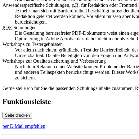
Anwenderspezifische Schulungen,
z.B.
für Redaktion oder Frontend
Je mehr man sich mit Barrierefreiheit beschäftigt, umso deutli
Redaktion geleistet werden können. Vor allem müssen aber Ko
berücksichtigen.
PDF
-Schulungen
Die Gestaltung barrierefreier
PDF
-Dokumente weist einen eige
Optimierung in Adobe Acrobat darf dabei nicht mehr als zehn 
Workshops zu Testergebnissen
Vor allem nach einem gründlichen Test der Barrierefreiheit, de
Umsetzbarkeit. Da alle Beteiligten von den Fragen und Antworte
Workshops zur Qualitätssicherung und Verbesserung
Nach dem Relaunch einer Website können Probleme der Barriere
und anderen Teilaspekten berücksichtigt werden. Dieser Worksh
zu sichern.
Gerne stelle ich für Sie die passenden Schulungsinhalte zusammen. 
Funktionsleiste
Seite drucken
per E-Mail empfehlen