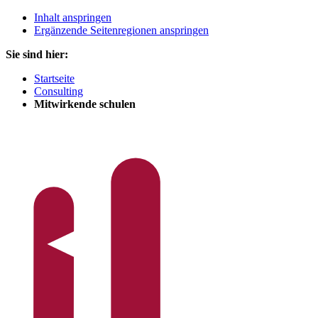
Inhalt anspringen
Ergänzende Seitenregionen anspringen
Sie sind hier:
Startseite
Consulting
Mitwirkende schulen