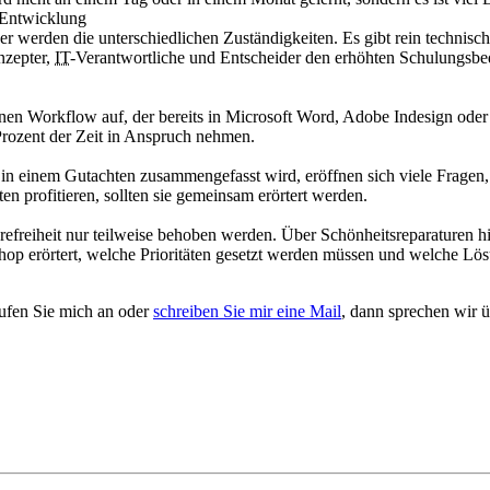
-Entwicklung
cher werden die unterschiedlichen Zuständigkeiten. Es gibt rein technis
nzepter,
IT
-Verantwortliche und Entscheider den erhöhten Schulungsbed
nen Workflow auf, der bereits in Microsoft Word, Adobe Indesign od
Prozent der Zeit in Anspruch nehmen.
r in einem Gutachten zusammengefasst wird, eröffnen sich viele Fragen,
n profitieren, sollten sie gemeinsam erörtert werden.
freiheit nur teilweise behoben werden. Über Schönheitsreparaturen hi
op erörtert, welche Prioritäten gesetzt werden müssen und welche Lösu
Rufen Sie mich an oder
schreiben Sie mir eine Mail
, dann sprechen wir ü