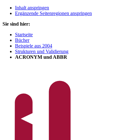
Inhalt anspringen
Ergänzende Seitenregionen anspringen
Sie sind hier:
Startseite
Bücher
Beispiele aus 2004
Strukturen und Validierung
ACRONYM und ABBR