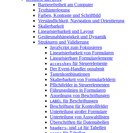
Barrierefreiheit am Computer
Texthinterlegung
Farben, Kontraste und Schriftbild
Verständlichkeit, Navigation und Orientierung
Skalierbarkeit
Linearisierbarkeit und Layout
Geräteunabhängigkeit und Dynamik
Strukturen und Validierung
JavaScript zum Fokussieren
Linearisierbarkeit von Formularen
Linearisierbare Formularelemente
für Steuerelemente
accesskey
Der Event-Handler onsubmit
Tastenkombinationen
Skalierbarkeit von Formularfeldern
Pflichtfelder in Steuerelementen
Führungslinien in Formularen
Anordnung von Beschriftungen
für Beschriftungen
LABEL
Beschriftung für Kontrollfelder
Unterteilung großer Formulare
Unterteilung von Auswahllisten
Überschriften für Datentabellen
- und
für Tabellen
headers
id
für Tabellen