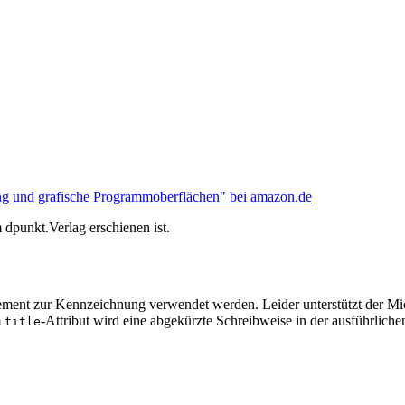
ng und grafische Programmoberflächen" bei amazon.de
 dpunkt.Verlag erschienen ist.
ement zur Kennzeichnung verwendet werden. Leider unterstützt der Mic
m
-Attribut wird eine abgekürzte Schreibweise in der ausführli
title