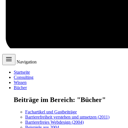
Navigation
Startseite
Consulting
Wissen
Bücher
Beiträge im Bereich: "Bücher"
Fachartikel und Gastbeiträge
Barrierefreiheit verstehen und umsetzen (2011)
Barrierefreies Webdesign (2004)
Beispiele aus 2004