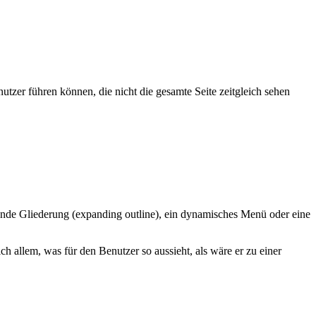
zer führen können, die nicht die gesamte Seite zeitgleich sehen
ende Gliederung (expanding outline), ein dynamisches Menü oder eine
h allem, was für den Benutzer so aussieht, als wäre er zu einer