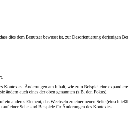
 dies dem Benutzer bewusst ist, zur Desorientierung derjenigen Benut
t.
des Kontextes. Änderungen am Inhalt, wie zum Beispiel eine expandier
 sie ändern auch eines der oben genannten (z.B. den Fokus).
 ein anderes Element, das Wechseln zu einer neuen Seite (einschließlic
 auf einer Seite sind Beispiele für Änderungen des Kontextes.