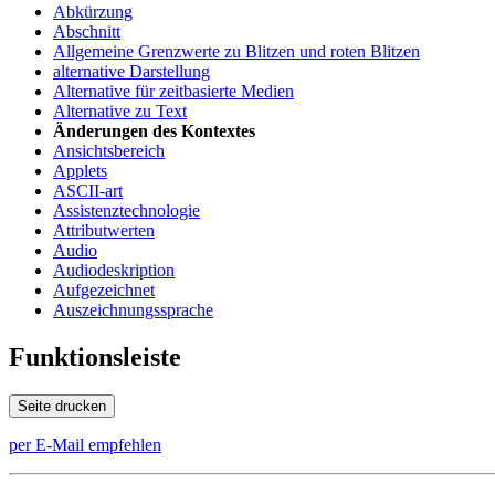
Abkürzung
Abschnitt
Allgemeine Grenzwerte zu Blitzen und roten Blitzen
alternative Darstellung
Alternative für zeitbasierte Medien
Alternative zu Text
Änderungen des Kontextes
Ansichtsbereich
Applets
ASCII-art
Assistenztechnologie
Attributwerten
Audio
Audiodeskription
Aufgezeichnet
Auszeichnungssprache
Funktionsleiste
Seite drucken
per E-Mail empfehlen