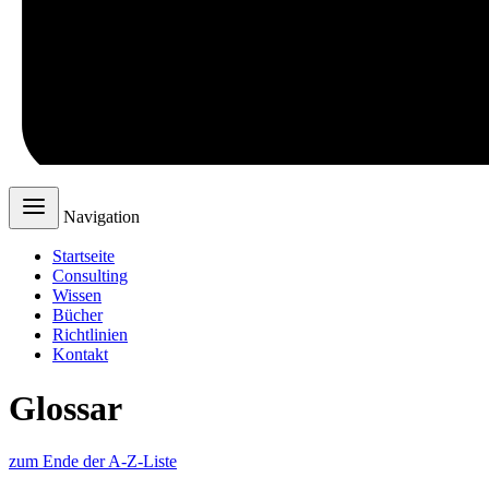
Navigation
Startseite
Consulting
Wissen
Bücher
Richtlinien
Kontakt
Glossar
zum Ende der A-Z-Liste