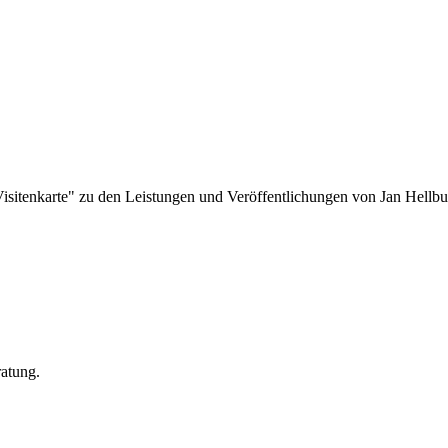
"Visitenkarte" zu den Leistungen und Veröffentlichungen von Jan Hell
ratung.
.