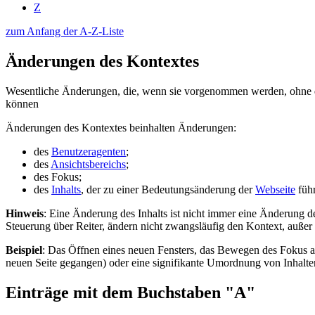
Z
zum Anfang der A-Z-Liste
Änderungen des Kontextes
Wesentliche Änderungen, die, wenn sie vorgenommen werden, ohne dass
können
Änderungen des Kontextes beinhalten Änderungen:
des
Benutzeragenten
;
des
Ansichtsbereichs
;
des Fokus;
des
Inhalts
, der zu einer Bedeutungsänderung der
Webseite
führ
Hinweis
: Eine Änderung des Inhalts ist nicht immer eine Änderung 
Steuerung über Reiter, ändern nicht zwangsläufig den Kontext, außer
Beispiel
: Das Öffnen eines neuen Fensters, das Bewegen des Fokus auf
neuen Seite gegangen) oder eine signifikante Umordnung von Inhalten
Einträge mit dem Buchstaben "A"