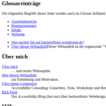
Glossareinträge
Die folgenden Begriffe dieser Seite werden auch im Glossar definiert:
Ansichtsbereichs
Benutzeragenten
Inhalts
Webseite
Was suchen Sie auf barrierefreies-webdesign.de?
Über diesen Webauftritt
Dieser Webauftritt ist die ergänzende 
Über mich
Über mich
… und meine Philosophie.
über diesen Webauftritt
zur Entstehung und Motivation.
Über meine Leistungen
Accessibility Consulting: Gutachten, Tests, Workshops und Be
RSS
-
Feed
Der Accessibility-Blog (fast nur) über barrierefreies Webdesign