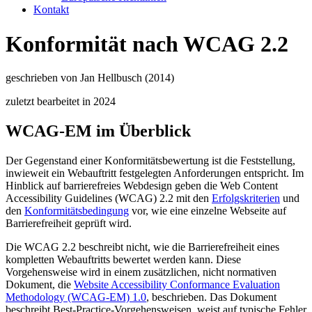
Kontakt
Konformität nach WCAG 2.2
geschrieben von Jan Hellbusch (2014)
zuletzt bearbeitet in 2024
WCAG-EM im Überblick
Der Gegenstand einer Konformitätsbewertung ist die Feststellung,
inwieweit ein Webauftritt festgelegten Anforderungen entspricht. Im
Hinblick auf barrierefreies Webdesign geben die
Web Content
Accessibility Guidelines
(WCAG) 2.2 mit den
Erfolgskriterien
und
den
Konformitätsbedingung
vor, wie eine einzelne Webseite auf
Barrierefreiheit geprüft wird.
Die WCAG 2.2 beschreibt nicht, wie die Barrierefreiheit eines
kompletten Webauftritts bewertet werden kann. Diese
Vorgehensweise wird in einem zusätzlichen, nicht normativen
Dokument, die
Website Accessibility Conformance Evaluation
Methodology
(WCAG-
EM) 1.
0
, beschrieben. Das Dokument
beschreibt
Best
-
Practice
-Vorgehensweisen, weist auf typische Fehler