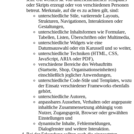
oder Skripts erzeugt oder von verschiedenen Personen
betreut. Merkmale, auf die es zu achten gilt, sind:
unterschiedliche Stile, variierende Layouts,
Strukturen, Navigationen, Interaktionen oder
Gestaltungen,
unterschiedliche Inhaltsformen wie Formulare,
Tabellen, Listen, Überschriften oder Multimedia,
unterschiedliche Widgets wie eine
Datumsauswahl oder ein Karussell und so weiter,
unterschiedliche Techniken (HTML, CSS,
JavaScript, ARIA oder PDF),
verschiedene Bereiche des Webauftritts
(Startseite, Shop, Organisationseinheiten)
einschließlich jeglicher Anwendungen,
unterschiedliche Code-Stile und Templates, wozu
der Einsatz verschiedener Frameworks ebenfalls
gehört,
unterschiedliche Autoren,
anpassbares Aussehen, Verhalten oder angepasste
inhaltliche Zusammensetzung abhängig vom
Nutzer, Zugangsgerät, Browser oder gewählten
Einstellungen und
dynamische Inhalte, Fehlermeldungen,
Dialogfenster und weitere Interaktion.