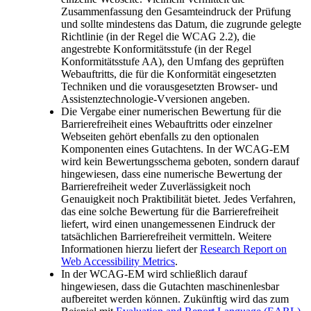
Zusammenfassung den Gesamteindruck der Prüfung
und sollte mindestens das Datum, die zugrunde gelegte
Richtlinie (in der Regel die WCAG 2.2), die
angestrebte Konformitätsstufe (in der Regel
Konformitätsstufe AA), den Umfang des geprüften
Webauftritts, die für die Konformität eingesetzten
Techniken und die vorausgesetzten Browser- und
Assistenztechnologie-Vversionen angeben.
Die Vergabe einer numerischen Bewertung für die
Barrierefreiheit eines Webauftritts oder einzelner
Webseiten gehört ebenfalls zu den optionalen
Komponenten eines Gutachtens. In der WCAG-EM
wird kein Bewertungsschema geboten, sondern darauf
hingewiesen, dass eine numerische Bewertung der
Barrierefreiheit weder Zuverlässigkeit noch
Genauigkeit noch Praktibilität bietet. Jedes Verfahren,
das eine solche Bewertung für die Barrierefreiheit
liefert, wird einen unangemessenen Eindruck der
tatsächlichen Barrierefreiheit vermitteln. Weitere
Informationen hierzu liefert der
Research Report on
Web Accessibility Metrics
.
In der WCAG-EM wird schließlich darauf
hingewiesen, dass die Gutachten maschinenlesbar
aufbereitet werden können. Zukünftig wird das zum