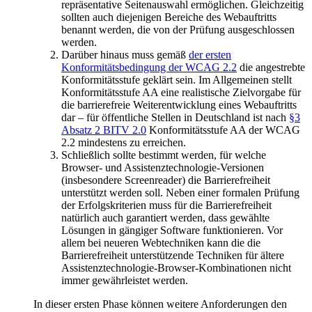
repräsentative Seitenauswahl ermöglichen. Gleichzeitig
sollten auch diejenigen Bereiche des Webauftritts
benannt werden, die von der Prüfung ausgeschlossen
werden.
Darüber hinaus muss gemäß
der ersten
Konformitätsbedingung der WCAG 2.2
die angestrebte
Konformitätsstufe geklärt sein. Im Allgemeinen stellt
Konformitätsstufe AA eine realistische Zielvorgabe für
die barrierefreie Weiterentwicklung eines Webauftritts
dar – für öffentliche Stellen in Deutschland ist nach
§3
Absatz 2 BITV 2.0
Konformitätsstufe AA der WCAG
2.2 mindestens zu erreichen.
Schließlich sollte bestimmt werden, für welche
Browser- und Assistenztechnologie-Versionen
(insbesondere Screenreader) die Barrierefreiheit
unterstützt werden soll. Neben einer formalen Prüfung
der Erfolgskriterien muss für die Barrierefreiheit
natürlich auch garantiert werden, dass gewählte
Lösungen in gängiger Software funktionieren. Vor
allem bei neueren Webtechniken kann die die
Barrierefreiheit unterstützende Techniken für ältere
Assistenztechnologie-Browser-Kombinationen nicht
immer gewährleistet werden.
In dieser ersten Phase können weitere Anforderungen den