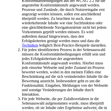
Konformitätsbedingungen aus der WCAG 2.2 für die
angestrebte Konformitätsstufe angewandt werden.
Prozesse und Zustände, die durch Nutzereingabe erst
angezeigt werden können, sollen erst anschließend
überprüft werden. Zu beachten ist auch, dass
wiederkehrende Inhalte wie eine Suchfunktion oder
eine gleichbleibende Navigationsleiste nicht bei jedem
Vorkommnis geprüft werden müssen. Es wird
außerdem darauf hingewiesen, dass den
Erfolgskriterien genügt werden muss und dass die
Techniken
lediglich
Best
-
Practice
-Beispiele darstellen.
Für jeden identifizierten Prozess in der Seitenauswahl
müssen die Konformitätsbedingungen erfüllt sein und
jedes Erfolgskriterium der angestrebten
Konformitätsstufe angewandt werden. Hierbei muss
jede einzelne Webseite und jeder Zustand im Prozess
bewertet werden, wobei in den meisten Fällen eine
Beschränkung auf die sich verändernden Inhalte für die
Bewertung ausreicht. Insbesondere geht es um die
Funktionalität, Eingaben, Meldungen von der Webseite
und sonstige Veränderungen der Inhalte durch
Interaktion.
Für jede Webseite, die per Zufallsverfahren in die
Seitenauswahl aufgenommen wurde, muss überprüft
werden, ob sie Inhalte oder Ergebnisse aufweist, die in