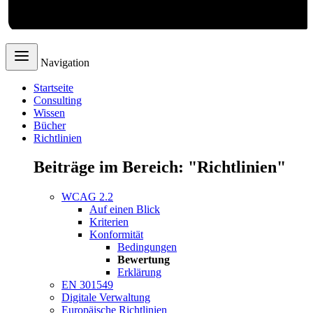
Webdesign
Navigation
Startseite
Consulting
Wissen
Bücher
Richtlinien
Beiträge im Bereich: "Richtlinien"
WCAG 2.2
Auf einen Blick
Kriterien
Konformität
Bedingungen
Bewertung
Erklärung
EN 301549
Digitale Verwaltung
Europäische Richtlinien