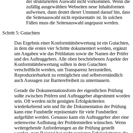
der strukturierten Auswahl nicht vorkommen. Wenn die
zufällig ausgewählten Webseiten neue Inhaltsformen
aufweisen, dann deutet dieser Umstand darauf hin, dass
die Seitenauswahl nicht repräsentativ ist. In solchen
Fällen muss die Seitenauswahl angepasst werden.
Schritt 5: Gutachten
Das Ergebnis einer Konformitätsbewertung ist ein Gutachten,
in dem die ersten vier Schritte dokumentiert werden, ergänzt
um Angaben wie das Prüfdatum sowie die Namen der Prüfer
und des Auftraggebers. Alle oben beschriebenen Aspekte der
Konformitätsbewertung sollten in dem Gutachten
verschriftlicht werden, um Transparenz herzustellen,
Reproduzierbarkeit zu ermöglichen und selbstverständlich
auch Aussagen zur Barrierefreiheit zu untermauern.
Gerade die Dokumentationsform der eigentlichen Prüfung
sollte zwischen Prüfern und Auftraggeber abgestimmt worden
sein. Oft werden nicht genügten Erfolgskriterien
wiederkehrend sein und für die Dokumentation der Prüfung
kann eine Fundstelle repräsentativ für viele Fundstellen
aufgeführt werden. Genauso kann ein Auftraggeber aber eine
seitenweise Auflistung der Problemstellen wünschen. Wenn
weitergehende Anforderungen an die Prüfung gestellt