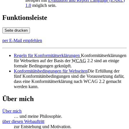
Beispiel mit
Evaluation and Report Language
(EARL)
1.
0
möglich sein.
Funktionsleiste
Seite drucken
per E-Mail empfehlen
Regeln für Konformitätserklärungen
Konformitätserklärungen
für
Webseiten
auf der Basis der
WCAG
2.2 sind an einige
formale Bedingungen geknüpft.
Konformitätsbedingungen für Webseiten
Die Erfüllung der
fünf Konformitätsbedingungen sind die Voraussetzung dafür,
dass eine Konformitätserklärung nach WCAG 2.2 gemacht
werden kann.
Über mich
Über mich
… und meine Philosophie.
über diesen Webauftritt
zur Entstehung und Motivation.