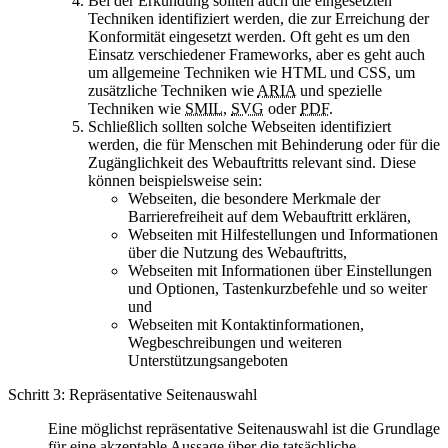
Bei der Erkundung sollten auch die eingesetzten
Techniken identifiziert werden, die zur Erreichung der
Konformität eingesetzt werden. Oft geht es um den
Einsatz verschiedener Frameworks, aber es geht auch
um allgemeine Techniken wie HTML und CSS, um
zusätzliche Techniken wie
ARIA
und spezielle
Techniken wie
SMIL
,
SVG
oder
PDF
.
Schließlich sollten solche Webseiten identifiziert
werden, die für Menschen mit Behinderung oder für die
Zugänglichkeit des Webauftritts relevant sind. Diese
können beispielsweise sein:
Webseiten, die besondere Merkmale der
Barrierefreiheit auf dem Webauftritt erklären,
Webseiten mit Hilfestellungen und Informationen
über die Nutzung des Webauftritts,
Webseiten mit Informationen über Einstellungen
und Optionen, Tastenkurzbefehle und so weiter
und
Webseiten mit Kontaktinformationen,
Wegbeschreibungen und weiteren
Unterstützungsangeboten
Schritt 3: Repräsentative Seitenauswahl
Eine möglichst repräsentative Seitenauswahl ist die Grundlage
für eine akzeptable Aussage über die tatsächliche