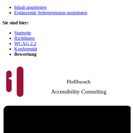
Inhalt anspringen
Ergänzende Seitenregionen anspringen
Sie sind hier:
Startseite
Richtlinien
WCAG 2.2
Konformität
Bewertung
Hellbusch
Accessibility Consulting
Barrierefreies