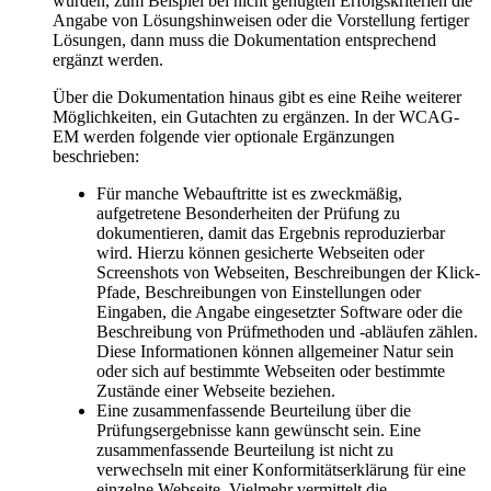
wurden, zum Beispiel bei nicht genügten Erfolgskriterien die
Angabe von Lösungshinweisen oder die Vorstellung fertiger
Lösungen, dann muss die Dokumentation entsprechend
ergänzt werden.
Über die Dokumentation hinaus gibt es eine Reihe weiterer
Möglichkeiten, ein Gutachten zu ergänzen. In der WCAG-
EM werden folgende vier optionale Ergänzungen
beschrieben:
Für manche Webauftritte ist es zweckmäßig,
aufgetretene Besonderheiten der Prüfung zu
dokumentieren, damit das Ergebnis reproduzierbar
wird. Hierzu können gesicherte Webseiten oder
Screenshots von Webseiten, Beschreibungen der Klick-
Pfade, Beschreibungen von Einstellungen oder
Eingaben, die Angabe eingesetzter Software oder die
Beschreibung von Prüfmethoden und -abläufen zählen.
Diese Informationen können allgemeiner Natur sein
oder sich auf bestimmte Webseiten oder bestimmte
Zustände einer Webseite beziehen.
Eine zusammenfassende Beurteilung über die
Prüfungsergebnisse kann gewünscht sein. Eine
zusammenfassende Beurteilung ist nicht zu
verwechseln mit einer Konformitätserklärung für eine
einzelne Webseite. Vielmehr vermittelt die