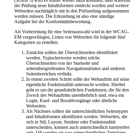
(Schritt 3) wird es immer wieder dazu kommen, dass während
der Prüfung neue Inhaltsformen entdeckt werden und weitere
Webseiten nachträglich mit in den Prüfumfang aufgenommen
werden müssen. Die Erkundung ist also eine ständige
Aufgabe bei der Konformitätsbewertung.
Als Vorbereitung für eine Seitenauswahl wird in der WCAG-
EM vorgeschlagen, Listen von Webseiten für folgende fünf
Kategorien zu erstellen:
Zunächst sollten die Übersichtsseiten identifiziert
werden. Typischerweise werden solche
Übersichtsseiten von der Startseite und
seitenübergreifenden Navigationsleisten und anderen
Seitenbereichen verlinkt.
In einem zweiten Schritt sollte der Webauftritt auf seine
eigentliche Funktionalität untersucht werden. Hierbei
geht es um die grundsätzlichen Funktionen, die für den
Zweck des Webauftritts unentbehrlich sind, etwa ein
Login, Kauf- und Bezahlvorgänge oder ähnliche
Webseiten.
Als Nächstes sollten die unterschiedlichen Seitentypen
und Inhaltsformen identifiziert werden. Webseiten, die
sich in Stil, Layout, Struktur oder Funktionalität
unterscheiden, können auch unterschiedlich barrierefrei
sein. Oft werden sie von unterschiedlichen Templates