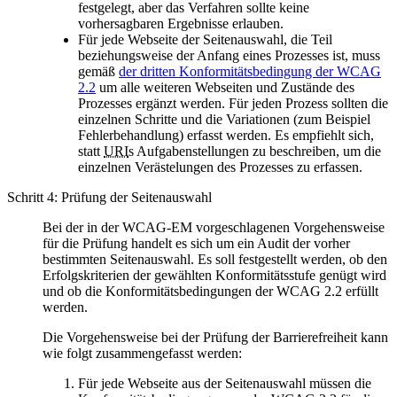
festgelegt, aber das Verfahren sollte keine
vorhersagbaren Ergebnisse erlauben.
Für jede Webseite der Seitenauswahl, die Teil
beziehungsweise der Anfang eines Prozesses ist, muss
gemäß
der dritten Konformitätsbedingung der WCAG
2.2
um alle weiteren Webseiten und Zustände des
Prozesses ergänzt werden. Für jeden Prozess sollten die
einzelnen Schritte und die Variationen (zum Beispiel
Fehlerbehandlung) erfasst werden. Es empfiehlt sich,
statt
URI
s Aufgabenstellungen zu beschreiben, um die
einzelnen Verästelungen des Prozesses zu erfassen.
Schritt 4: Prüfung der Seitenauswahl
Bei der in der WCAG-EM vorgeschlagenen Vorgehensweise
für die Prüfung handelt es sich um ein Audit der vorher
bestimmten Seitenauswahl. Es soll festgestellt werden, ob den
Erfolgskriterien der gewählten Konformitätsstufe genügt wird
und ob die Konformitätsbedingungen der WCAG 2.2 erfüllt
werden.
Die Vorgehensweise bei der Prüfung der Barrierefreiheit kann
wie folgt zusammengefasst werden:
Für jede Webseite aus der Seitenauswahl müssen die