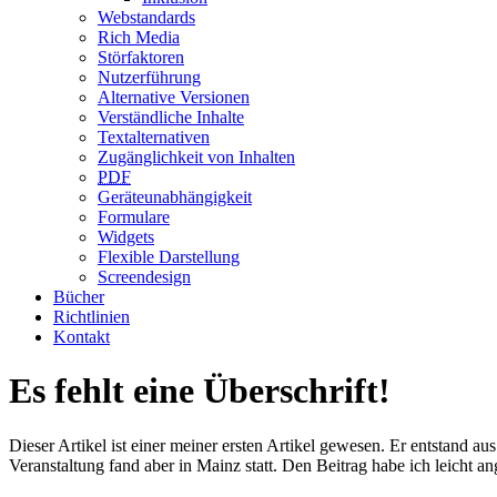
Webstandards
Rich Media
Störfaktoren
Nutzerführung
Alternative Versionen
Verständliche Inhalte
Textalternativen
Zugänglichkeit von Inhalten
PDF
Geräteunabhängigkeit
Formulare
Widgets
Flexible Darstellung
Screendesign
Bücher
Richtlinien
Kontakt
Es fehlt eine Überschrift!
Dieser Artikel ist einer meiner ersten Artikel gewesen. Er entstand au
Veranstaltung fand aber in Mainz statt. Den Beitrag habe ich leicht 