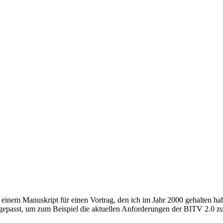
s einem Manuskript für einen Vortrag, den ich im Jahr 2000 gehalten hab
angepasst, um zum Beispiel die aktuellen Anforderungen der BITV 2.0 zu