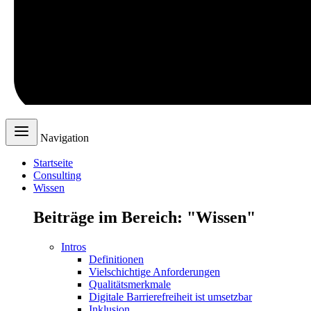
Navigation
Startseite
Consulting
Wissen
Beiträge im Bereich: "Wissen"
Intros
Definitionen
Vielschichtige Anforderungen
Qualitätsmerkmale
Digitale Barrierefreiheit ist umsetzbar
Inklusion