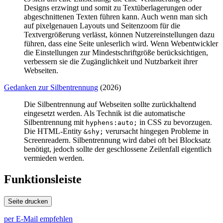
Designs erzwingt und somit zu Textüberlagerungen oder
abgeschnittenen Texten führen kann. Auch wenn man sich
auf pixelgenauen Layouts und Seitenzoom für die
Textvergrößerung verlässt, können Nutzereinstellungen dazu
führen, dass eine Seite unleserlich wird. Wenn Webentwickler
die Einstellungen zur Mindestschriftgröße berücksichtigen,
verbessern sie die Zugänglichkeit und Nutzbarkeit ihrer
Webseiten.
Gedanken zur Silbentrennung
(2026)
Die Silbentrennung auf Webseiten sollte zurückhaltend
eingesetzt werden. Als Technik ist die automatische
Silbentrennung mit
in CSS zu bevorzugen.
hyphens:auto;
Die HTML-
Entity
verursacht hingegen Probleme in
&shy;
Screenreadern. Silbentrennung wird dabei oft bei Blocksatz
benötigt, jedoch sollte der geschlossene Zeilenfall eigentlich
vermieden werden.
Funktionsleiste
Seite drucken
per E-Mail empfehlen