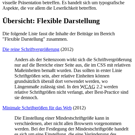
visuelle Präsentation betreffen. Es handelt sich um typografische
Aspekte, die vor allem die Leserlichkeit betreffen.
Übersicht: Flexible Darstellung
Die folgende Liste fasst die Inhalte der Beiträge im Bereich
"Flexible Darstellung" zusammen.
Die reine Schriftvergrößerung
(2012)
Anders als der Seitenzoom wirkt sich die Schriftvergrößerung
nur auf die Bereiche einer Seite aus, die im CSS mit relativen
Maßeinheiten bemaßt wurden. Das sollten in erster Linie
Schriftgrößen sein, aber relative Einheiten können
grundsätzlich überall dort verwendet werden, wo
Längenmaße zulässig sind. In den
WCAG
2.2 werden
relative Schriftgrößen nicht verlangt, aber
Best
-
Practice
sind
sie dennoch.
Minimale Schriftgrößen für das Web
(2012)
Die Einstellung einer Mindestschriftgröße kann in
verschiedenen, aber nicht allen Browsern vorgenommen
werden. Bei der Festlegung der Mindestschriftgröße handelt
es sich um eine Einstellung, die eine Veränderung des