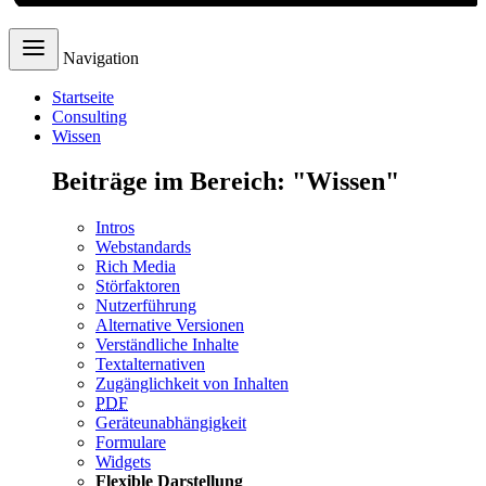
Navigation
Startseite
Consulting
Wissen
Beiträge im Bereich: "Wissen"
Intros
Webstandards
Rich Media
Störfaktoren
Nutzerführung
Alternative Versionen
Verständliche Inhalte
Textalternativen
Zugänglichkeit von Inhalten
PDF
Geräteunabhängigkeit
Formulare
Widgets
Flexible Darstellung