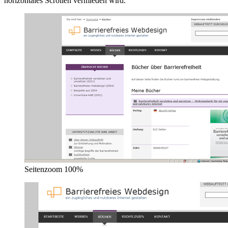
horizontales Scrollen vermieden wird.
Seitenzoom 100%