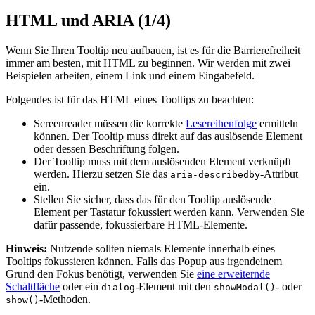
HTML und ARIA (1/4)
Wenn Sie Ihren Tooltip neu aufbauen, ist es für die Barrierefreiheit
immer am besten, mit HTML zu beginnen. Wir werden mit zwei
Beispielen arbeiten, einem Link und einem Eingabefeld.
Folgendes ist für das HTML eines Tooltips zu beachten:
Screenreader müssen die korrekte
Lesereihenfolge
ermitteln
können. Der Tooltip muss direkt auf das auslösende Element
oder dessen Beschriftung folgen.
Der Tooltip muss mit dem auslösenden Element verknüpft
werden. Hierzu setzen Sie das
-Attribut
aria-describedby
ein.
Stellen Sie sicher, dass das für den Tooltip auslösende
Element per Tastatur fokussiert werden kann. Verwenden Sie
dafür passende, fokussierbare HTML-Elemente.
Hinweis:
Nutzende sollten niemals Elemente innerhalb eines
Tooltips fokussieren können. Falls das Popup aus irgendeinem
Grund den Fokus benötigt, verwenden Sie
eine erweiternde
Schaltfläche
oder ein
-Element mit den
- oder
dialog
showModal()
-Methoden.
show()