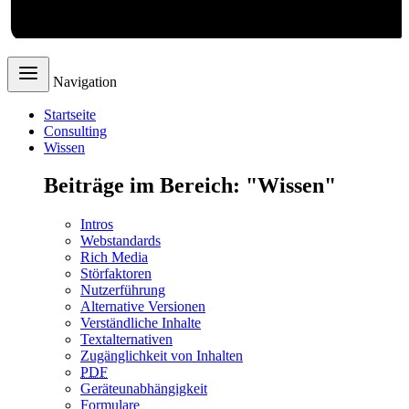
Webdesign
Navigation
Startseite
Consulting
Wissen
Beiträge im Bereich: "Wissen"
Intros
Webstandards
Rich Media
Störfaktoren
Nutzerführung
Alternative Versionen
Verständliche Inhalte
Textalternativen
Zugänglichkeit von Inhalten
PDF
Geräteunabhängigkeit
Formulare