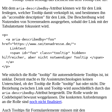
Mit dem
-Attribut können wir für den Link
aria-describedby
festlegen, welcher Tooltip damit verknüpft ist, und bestimmen ihn
als "
accessible description
" für den Link. Die Beschreibung wird
Nutzenden von Screenreadern ausgegeben, sobald der Link mit der
Tabulatortaste fokussiert wird.
<p>
<a aria-describedby="foo"
href="https://www.seitenadresse.de/">
Linktext
<span id="foo" class="tooltip" hidden>
hilfreicher, aber nicht notwendiger Tooltip </span>
</a>
</p>
Wie nützlich die Rolle "tooltip" für autorendefinierte Tooltips ist, ist
unklar. Derzeit macht es für Assistenztechnologien keinen
Unterschied, ob der Tooltip die Rolle "tooltip" hat oder nicht. Die
Beziehung zwischen Link und Tooltip wird ausschließlich durch das
-Attribut hergestellt. Die Rolle wurde im
aria-describedby
Codebeispiel bewusst weggelassen. Die konkreten Anforderungen
an die Rolle sind
noch nicht finalisiert
.
Auch Tooltips für Formularelemente müssen mit den