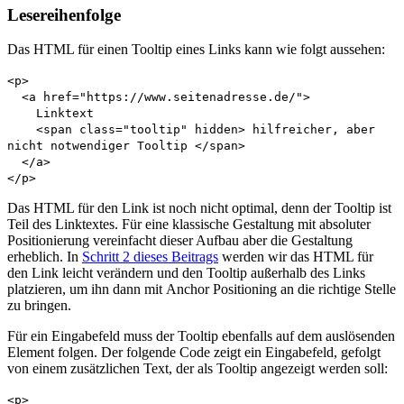
Lesereihenfolge
Das HTML für einen Tooltip eines Links kann wie folgt aussehen:
<p>
<a href="https://www.seitenadresse.de/">
Linktext
<span class="tooltip" hidden> hilfreicher, aber
nicht notwendiger Tooltip </span>
</a>
</p>
Das HTML für den Link ist noch nicht optimal, denn der Tooltip ist
Teil des Linktextes. Für eine klassische Gestaltung mit absoluter
Positionierung vereinfacht dieser Aufbau aber die Gestaltung
erheblich. In
Schritt 2 dieses Beitrags
werden wir das HTML für
den Link leicht verändern und den Tooltip außerhalb des Links
platzieren, um ihn dann mit
Anchor Positioning
an die richtige Stelle
zu bringen.
Für ein Eingabefeld muss der Tooltip ebenfalls auf dem auslösenden
Element folgen. Der folgende Code zeigt ein Eingabefeld, gefolgt
von einem zusätzlichen Text, der als Tooltip angezeigt werden soll:
<p>