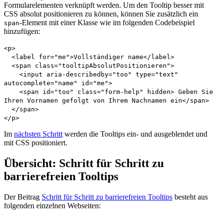
Formularelementen verknüpft werden. Um den Tooltip besser mit
CSS absolut positionieren zu können, können Sie zusätzlich ein
-Element mit einer Klasse wie im folgenden Codebeispiel
span
hinzufügen:
<p>
<label for="me">Vollständiger name</label>
<span class="tooltipAbsolutPositionieren">
<input aria-describedby="too" type="text"
autocomplete="name" id="me">
<span id="too" class="form-help" hidden> Geben Sie
Ihren Vornamen gefolgt von Ihrem Nachnamen ein</span>
</span>
</p>
Im
nächsten Schritt
werden die Tooltips ein- und ausgeblendet und
mit CSS positioniert.
Übersicht: Schritt für Schritt zu
barrierefreien Tooltips
Der Beitrag
Schritt für Schritt zu barrierefreien Tooltips
besteht aus
folgenden einzelnen Webseiten: