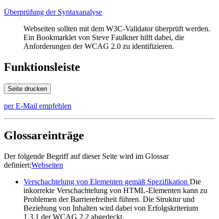
Überprüfung der Syntaxanalyse
Webseiten
sollten mit dem W3C-Validator überprüft werden.
Ein Bookmarklet von Steve Faulkner hilft dabei, die
Anforderungen der WCAG 2.0 zu identifizieren.
Funktionsleiste
Seite drucken
per E-Mail empfehlen
Glossareinträge
Der folgende Begriff auf dieser Seite wird im Glossar
definiert:
Webseiten
Verschachtelung von Elementen gemäß Spezifikation
Die
inkorrekte Verschachtelung von HTML-Elementen kann zu
Problemen der Barrierefreiheit führen. Die Struktur und
Beziehung von Inhalten wird dabei von Erfolgskriterium
1.3.1 der WCAG 2.2 abgedeckt.