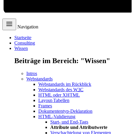
Webdesign
Navigation
Startseite
Consulting
Wissen
Beiträge im Bereich: "Wissen"
Intros
Webstandards
Webstandards im Rückblick
Webstandards des
W3C
HTML oder XHTML
Layout-Tabellen
Frames
Dokumententyp-Deklaration
HTML-Validierung
Start- und End-Tags
Attribute und Attributwerte
Verschachtelung von Elementen