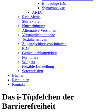
Eindeutige IDs
Syntaxanalyse
ARIA
Rich Media
Störfaktoren
Nutzerführung
Alternative Versionen
Verständliche Inhalte
Textalternativen
Zugänglichkeit von Inhalten
PDF
Geräteunabhängigkeit
Formulare
Widgets
Flexible Darstellung
Screendesign
Bücher
Richtlinien
Kontakt
Das i-Tüpfelchen der
Barrierefreiheit