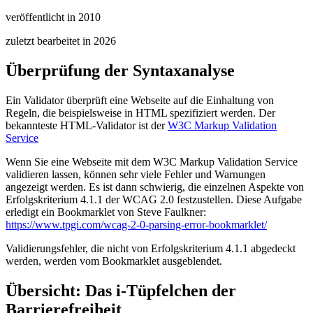
veröffentlicht in 2010
zuletzt bearbeitet in
2026
Überprüfung der Syntaxanalyse
Ein Validator überprüft eine Webseite auf die Einhaltung von
Regeln, die beispielsweise in HTML spezifiziert werden. Der
bekannteste HTML-Validator ist der
W3C Markup Validation
Service
Wenn Sie eine
Webseite
mit dem
W3C Markup Validation Service
validieren lassen, können sehr viele Fehler und Warnungen
angezeigt werden. Es ist dann schwierig, die einzelnen Aspekte von
Erfolgskriterium 4.1.1 der WCAG 2.0 festzustellen. Diese Aufgabe
erledigt ein Bookmarklet von Steve Faulkner:
https://www.
tpgi.
com/wcag-
2-
0-
parsing-
error-
bookmarklet/
Validierungsfehler, die nicht von Erfolgskriterium 4.1.1 abgedeckt
werden, werden vom Bookmarklet ausgeblendet.
Übersicht: Das i-Tüpfelchen der
Barrierefreiheit