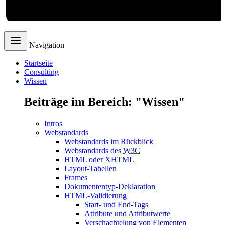
Webdesign
Navigation
Startseite
Consulting
Wissen
Beiträge im Bereich: "Wissen"
Intros
Webstandards
Webstandards im Rückblick
Webstandards des
W3C
HTML oder XHTML
Layout-Tabellen
Frames
Dokumententyp-Deklaration
HTML-Validierung
Start- und End-Tags
Attribute und Attributwerte
Verschachtelung von Elementen