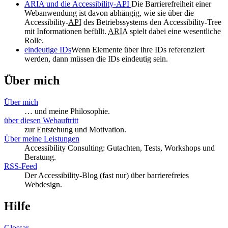
ARIA und die
Accessibility
-
API
Die Barrierefreiheit einer
Webanwendung ist davon abhängig, wie sie über die
Accessibility
-
API
des Betriebssystems den
Accessibility
-
Tree
mit Informationen befüllt.
ARIA
spielt dabei eine wesentliche
Rolle.
eindeutige IDs
Wenn Elemente über ihre IDs referenziert
werden, dann müssen die IDs eindeutig sein.
Über mich
Über mich
… und meine Philosophie.
über diesen Webauftritt
zur Entstehung und Motivation.
Über meine Leistungen
Accessibility Consulting: Gutachten, Tests, Workshops und
Beratung.
RSS
-
Feed
Der Accessibility-Blog (fast nur) über barrierefreies
Webdesign.
Hilfe
Glossar