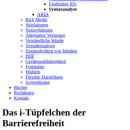
Eindeutige IDs
Syntaxanalyse
ARIA
Rich Media
Störfaktoren
Nutzerführung
Alternative Versionen
Verständliche Inhalte
Textalternativen
Zugänglichkeit von Inhalten
PDF
Geräteunabhängigkeit
Formulare
Widgets
Flexible Darstellung
Screendesign
Bücher
Richtlinien
Kontakt
Das i-Tüpfelchen der
Barrierefreiheit