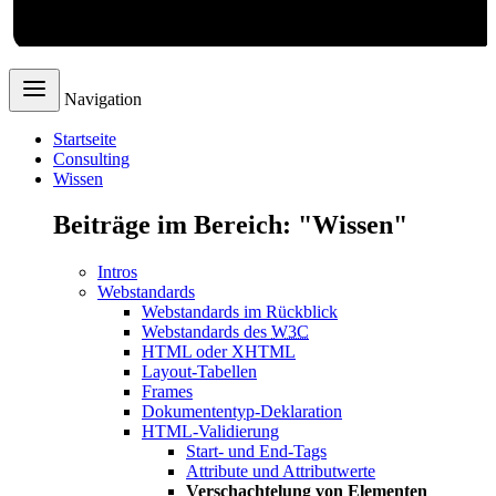
Webdesign
Navigation
Startseite
Consulting
Wissen
Beiträge im Bereich: "Wissen"
Intros
Webstandards
Webstandards im Rückblick
Webstandards des
W3C
HTML oder XHTML
Layout-Tabellen
Frames
Dokumententyp-Deklaration
HTML-Validierung
Start- und End-Tags
Attribute und Attributwerte
Verschachtelung von Elementen