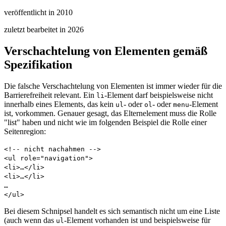
veröffentlicht in 2010
zuletzt bearbeitet in
2026
Verschachtelung von Elementen gemäß
Spezifikation
Die falsche Verschachtelung von Elementen ist immer wieder für die
Barrierefreiheit relevant. Ein
-Element darf beispielsweise nicht
li
innerhalb eines Elements, das kein
- oder
- oder
-Element
ul
ol
menu
ist, vorkommen. Genauer gesagt, das Elternelement muss die Rolle
"list" haben und nicht wie im folgenden Beispiel die Rolle einer
Seitenregion:
<!-- nicht nachahmen -->
<ul role="navigation">
<li>…</li>
<li>…</li>
…
</ul>
Bei diesem Schnipsel handelt es sich semantisch nicht um eine Liste
(auch wenn das
-Element vorhanden ist und beispielsweise für
ul