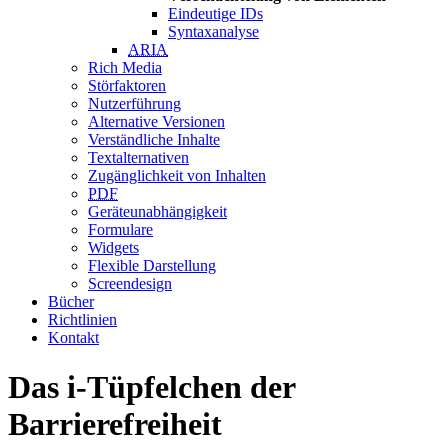
Eindeutige IDs
Syntaxanalyse
ARIA
Rich Media
Störfaktoren
Nutzerführung
Alternative Versionen
Verständliche Inhalte
Textalternativen
Zugänglichkeit von Inhalten
PDF
Geräteunabhängigkeit
Formulare
Widgets
Flexible Darstellung
Screendesign
Bücher
Richtlinien
Kontakt
Das i-Tüpfelchen der
Barrierefreiheit