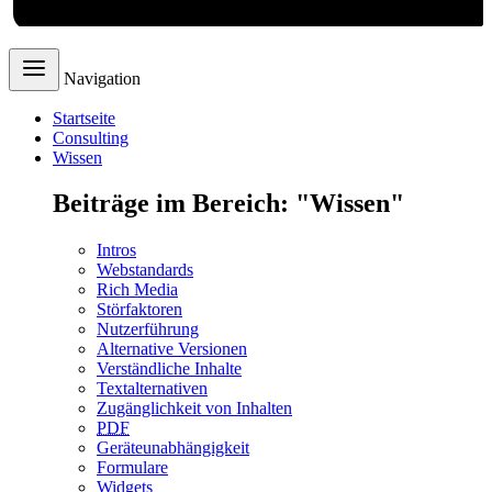
Navigation
Startseite
Consulting
Wissen
Beiträge im Bereich: "Wissen"
Intros
Webstandards
Rich Media
Störfaktoren
Nutzerführung
Alternative Versionen
Verständliche Inhalte
Textalternativen
Zugänglichkeit von Inhalten
PDF
Geräteunabhängigkeit
Formulare
Widgets