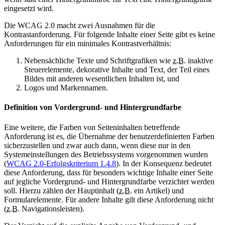
eingesetzt wird.
Die WCAG 2.0 macht zwei Ausnahmen für die
Kontrastanforderung. Für folgende Inhalte einer Seite gibt es keine
Anforderungen für ein minimales Kontrastverhältnis:
Nebensächliche Texte und Schriftgrafiken wie
z.B.
inaktive
Steuerelemente, dekorative Inhalte und Text, der Teil eines
Bildes mit anderen wesentlichen Inhalten ist, und
Logos und Markennamen.
Definition von Vordergrund- und Hintergrundfarbe
Eine weitere, die Farben von Seiteninhalten betreffende
Anforderung ist es, die Übernahme der benutzerdefinierten Farben
sicherzustellen und zwar auch dann, wenn diese nur in den
Systemeinstellungen des Betriebssystems vorgenommen wurden
(
WCAG 2.0-Erfolgskriterium 1.4.8
). In der Konsequenz bedeutet
diese Anforderung, dass für besonders wichtige Inhalte einer Seite
auf jegliche Vordergrund- und Hintergrundfarbe verzichtet werden
soll. Hierzu zählen der Hauptinhalt (
z.B.
ein Artikel) und
Formularelemente. Für andere Inhalte gilt diese Anforderung nicht
(
z.B.
Navigationsleisten).