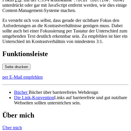
:focus {outline: none}
unterdrückt oder gar mit JavaScript entfernt werden, wie dies einige
Content
-Management-Systeme machen.
Es versteht sich von selbst, dass gerade der sichtbare Fokus den
Anforderungen an die Kontrastverhältnisse genügen muss. Dabei
sollte auch bei einer Fokussierung per Tastatur der Unterschied zum
umgebenden Text deutlich erkennbar sein. Zu empfehlen ist hier ein
Unterschied im Kontrastverhältnis von mindestens 3:1.
Funktionsleiste
Seite drucken
per E-Mail empfehlen
Bücher
Bücher über barrierefreies Webdesign
Die Link-Konvention
Links auf barrierefreie und gut nutzbare
Webseiten sollten unterstrichen sein.
Über mich
Über mich