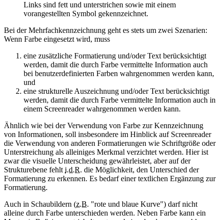
Links sind fett und unterstrichen sowie mit einem
vorangestellten Symbol gekennzeichnet.
Bei der Mehrfachkennzeichnung geht es stets um zwei Szenarien:
Wenn Farbe eingesetzt wird, muss
eine zusätzliche Formatierung und/oder Text berücksichtigt
werden, damit die durch Farbe vermittelte Information auch
bei benutzerdefinierten Farben wahrgenommen werden kann,
und
eine strukturelle Auszeichnung und/oder Text berücksichtigt
werden, damit die durch Farbe vermittelte Information auch in
einem Screenreader wahrgenommen werden kann.
Ähnlich wie bei der Verwendung von Farbe zur Kennzeichnung
von Informationen, soll insbesondere im Hinblick auf Screenreader
die Verwendung von anderen Formatierungen wie Schriftgröße oder
Unterstreichung als alleiniges Merkmal verzichtet werden. Hier ist
zwar die visuelle Unterscheidung gewährleistet, aber auf der
Strukturebene fehlt
i.d.R.
die Möglichkeit, den Unterschied der
Formatierung zu erkennen. Es bedarf einer textlichen Ergänzung zur
Formatierung.
Auch in Schaubildern (
z.B.
"rote und blaue Kurve") darf nicht
alleine durch Farbe unterschieden werden. Neben Farbe kann ein