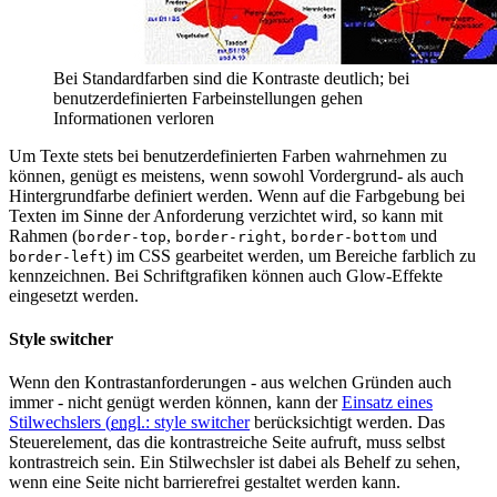
Bei Standardfarben sind die Kontraste deutlich; bei
benutzerdefinierten Farbeinstellungen gehen
Informationen verloren
Um Texte stets bei benutzerdefinierten Farben wahrnehmen zu
können, genügt es meistens, wenn sowohl Vordergrund- als auch
Hintergrundfarbe definiert werden. Wenn auf die Farbgebung bei
Texten im Sinne der Anforderung verzichtet wird, so kann mit
Rahmen (
,
,
und
border-top
border-right
border-bottom
) im CSS gearbeitet werden, um Bereiche farblich zu
border-left
kennzeichnen. Bei Schriftgrafiken können auch Glow-Effekte
eingesetzt werden.
Style switcher
Wenn den Kontrastanforderungen - aus welchen Gründen auch
immer - nicht genügt werden können, kann der
Einsatz eines
Stilwechslers (
engl.
:
style switcher
berücksichtigt werden. Das
Steuerelement, das die kontrastreiche Seite aufruft, muss selbst
kontrastreich sein. Ein Stilwechsler ist dabei als Behelf zu sehen,
wenn eine Seite nicht barrierefrei gestaltet werden kann.