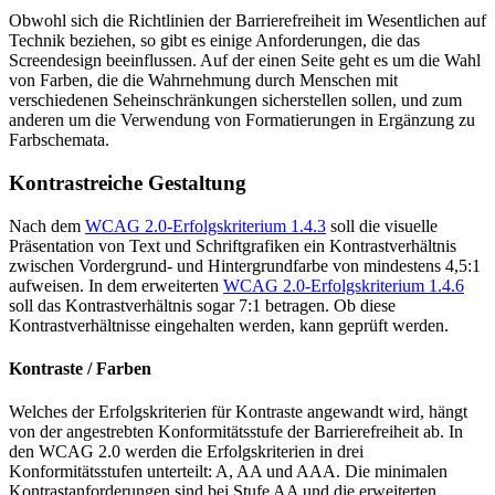
Obwohl sich die Richtlinien der Barrierefreiheit im Wesentlichen auf
Technik beziehen, so gibt es einige Anforderungen, die das
Screendesign beeinflussen. Auf der einen Seite geht es um die Wahl
von Farben, die die Wahrnehmung durch Menschen mit
verschiedenen Seheinschränkungen sicherstellen sollen, und zum
anderen um die Verwendung von Formatierungen in Ergänzung zu
Farbschemata.
Kontrastreiche Gestaltung
Nach dem
WCAG 2.0-Erfolgskriterium 1.4.3
soll die visuelle
Präsentation von Text und Schriftgrafiken ein Kontrastverhältnis
zwischen Vordergrund- und Hintergrundfarbe von mindestens 4,5:1
aufweisen. In dem erweiterten
WCAG 2.0-Erfolgskriterium 1.4.6
soll das Kontrastverhältnis sogar 7:1 betragen. Ob diese
Kontrastverhältnisse eingehalten werden, kann geprüft werden.
Kontraste / Farben
Welches der Erfolgskriterien für Kontraste angewandt wird, hängt
von der angestrebten Konformitätsstufe der Barrierefreiheit ab. In
den WCAG 2.0 werden die Erfolgskriterien in drei
Konformitätsstufen unterteilt: A, AA und AAA. Die minimalen
Kontrastanforderungen sind bei Stufe AA und die erweiterten