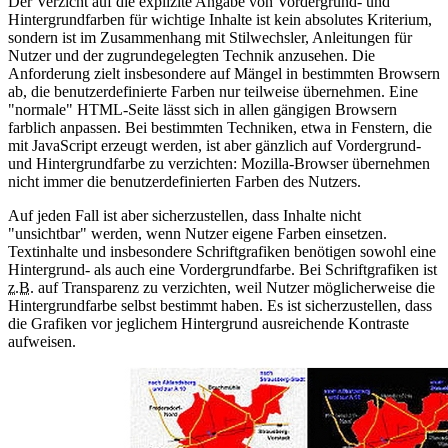
Der Verzicht auf die explizite Angabe von Vordergrund- und
Hintergrundfarben für wichtige Inhalte ist kein absolutes Kriterium,
sondern ist im Zusammenhang mit Stilwechsler, Anleitungen für
Nutzer und der zugrundegelegten Technik anzusehen. Die
Anforderung zielt insbesondere auf Mängel in bestimmten Browsern
ab, die benutzerdefinierte Farben nur teilweise übernehmen. Eine
"normale" HTML-Seite lässt sich in allen gängigen Browsern
farblich anpassen. Bei bestimmten Techniken, etwa in Fenstern, die
mit JavaScript erzeugt werden, ist aber gänzlich auf Vordergrund-
und Hintergrundfarbe zu verzichten: Mozilla-Browser übernehmen
nicht immer die benutzerdefinierten Farben des Nutzers.
Auf jeden Fall ist aber sicherzustellen, dass Inhalte nicht
"unsichtbar" werden, wenn Nutzer eigene Farben einsetzen.
Textinhalte und insbesondere Schriftgrafiken benötigen sowohl eine
Hintergrund- als auch eine Vordergrundfarbe. Bei Schriftgrafiken ist
z.B.
auf Transparenz zu verzichten, weil Nutzer möglicherweise die
Hintergrundfarbe selbst bestimmt haben. Es ist sicherzustellen, dass
die Grafiken vor jeglichem Hintergrund ausreichende Kontraste
aufweisen.