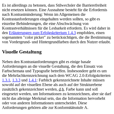
Es ist allerdings zu betonen, dass Stilwechsler die Barrierefreiheit
nicht ersetzen können. Eine Ausnahme besteht für die Erfordernis
nach Kontrastminderung: Wenn im Allgemeinen die
Kontrastanforderungen eingehalten werden sollten, so gibt es
einzelne Behinderungen, die eine Abschwächung von
Kontrastverhältnissen für die Lesbarkeit erfordern. Es wird daher in
den
Erläuterungen zum Erfolgskriterium 1.
4.
3
empfohlen, einen
sogenannten "
color picker
" zu berücksichtigen, die die Bestimmung
von Vordergrund- und Hintergrundfarben durch den Nutzer erlaubt.
Visuelle Gestaltung
Neben den Kontrastanforderungen gibt es einige basale
Anforderungen an die visuelle Gestaltung, die den Einsatz von
Farbschemata und Typografie betreffen. Insbesondere geht es um
die Mehrfachkennzeichnung nach dem WCAG 2.0-Erfolgskriterien
1.3.1
,
1.3.3
und
1.4.1
: Farblich gekennzeichnete Inhalte müssen
sowohl auf der visuellen Ebene als auch auf der Strukturebene
zusätzlich gekennzeichnet werden,
d.h.
Farbe kann und soll
eingesetzt werden, um Informationen zu kennzeichnen, aber sie darf
nicht das alleinige Merkmal sein, das die Information hervorhebt
oder von anderen Informationen unterscheidet. Diese
Anforderungen gehören alle zur Konformitätsstufe A.