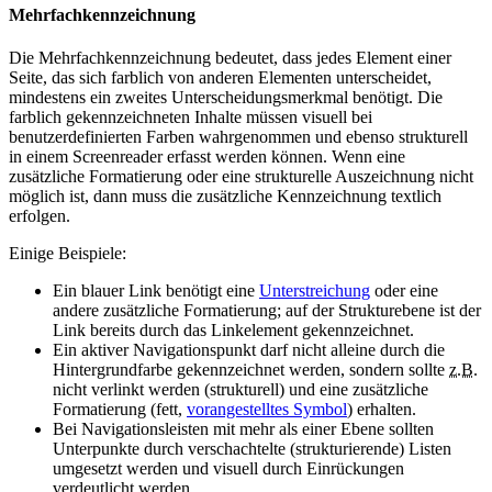
Mehrfachkennzeichnung
Die Mehrfachkennzeichnung bedeutet, dass jedes Element einer
Seite, das sich farblich von anderen Elementen unterscheidet,
mindestens ein zweites Unterscheidungsmerkmal benötigt. Die
farblich gekennzeichneten Inhalte müssen visuell bei
benutzerdefinierten Farben wahrgenommen und ebenso strukturell
in einem Screenreader erfasst werden können. Wenn eine
zusätzliche Formatierung oder eine strukturelle Auszeichnung nicht
möglich ist, dann muss die zusätzliche Kennzeichnung textlich
erfolgen.
Einige Beispiele:
Ein blauer Link benötigt eine
Unterstreichung
oder eine
andere zusätzliche Formatierung; auf der Strukturebene ist der
Link bereits durch das Linkelement gekennzeichnet.
Ein aktiver Navigationspunkt darf nicht alleine durch die
Hintergrundfarbe gekennzeichnet werden, sondern sollte
z.B.
nicht verlinkt werden (strukturell) und eine zusätzliche
Formatierung (fett,
vorangestelltes Symbol
) erhalten.
Bei Navigationsleisten mit mehr als einer Ebene sollten
Unterpunkte durch verschachtelte (strukturierende) Listen
umgesetzt werden und visuell durch Einrückungen
verdeutlicht werden.