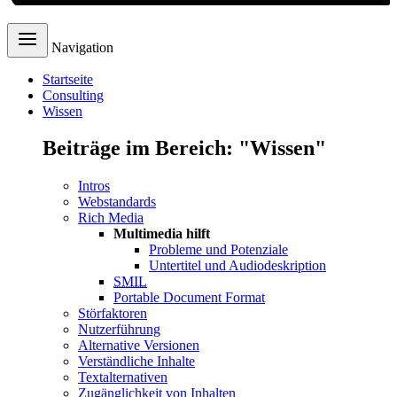
Navigation
Startseite
Consulting
Wissen
Beiträge im Bereich: "Wissen"
Intros
Webstandards
Rich Media
Multimedia hilft
Probleme und Potenziale
Untertitel und Audiodeskription
SMIL
Portable Document Format
Störfaktoren
Nutzerführung
Alternative Versionen
Verständliche Inhalte
Textalternativen
Zugänglichkeit von Inhalten