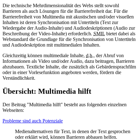
Die technische Mehrdimensionalität des Webs stellt sowohl
Barrieren als auch Lösungen für die Barrierefreiheit dar. Für die
Barrierefreiheit von Multimedia mit akustischen und/oder visuellen
Inhalten
ist deren Synchronisation mit
Untertiteln
(Text zur
Wiedergabe der
Audio
-
Inhalte
) und
Audiodeskriptionen
(Audio zur
Beschreibung der
Video
-Inhalte) erforderlich.
SMIL
bietet dabei als
Webstandard die Grundlage für die Synchronisation von Untertiteln
und Audiodeskription mit multimedialen Inhalten.
Gleichzeitig können multimediale Inhalte,
d.h.
, der Abruf von
Informationen als Video und/oder Audio, dazu beitragen, Barrieren
abzubauen. Textliche Inhalte, die zusätzlich als
Gebärdensprachfilm
oder in einer Vorlesefunktion angeboten werden, fördern die
Verständlichkeit.
Übersicht: Multimedia hilft
Der Beitrag "Multimedia hilft" besteht aus folgenden einzelnen
Webseiten:
Probleme sind auch Potenziale
Medienalternativen für Text, in denen der Text gesprochen
oder erklärt wird, können Barrieren abbauen helfen.