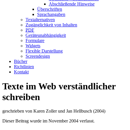
Abschließende Hinweise
Überschriften
Sprachangaben
Textalternativen
Zugänglichkeit von Inhalten
PDF
Geräteunabhängigkeit
Formulare
Widgets
Flexible Darstellung
Screendesign
Bücher
Richtlinien
Kontakt
Texte im Web verständlicher
schreiben
geschrieben von Karen Zoller und Jan Hellbusch (2004)
Dieser Beitrag wurde im November 2004 verfasst.