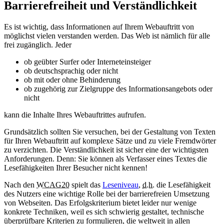
Barrierefreiheit und Verständlichkeit
Es ist wichtig, dass Informationen auf Ihrem Webauftritt von
möglichst vielen verstanden werden. Das Web ist nämlich für alle
frei zugänglich. Jeder
ob geübter Surfer oder Interneteinsteiger
ob deutschsprachig oder nicht
ob mit oder ohne Behinderung
ob zugehörig zur Zielgruppe des Informationsangebots oder
nicht
kann die Inhalte Ihres Webauftrittes aufrufen.
Grundsätzlich sollten Sie versuchen, bei der Gestaltung von Texten
für Ihren Webauftritt auf komplexe Sätze und zu viele Fremdwörter
zu verzichten. Die Verständlichkeit ist sicher eine der wichtigsten
Anforderungen. Denn: Sie können als Verfasser eines Textes die
Lesefähigkeiten Ihrer Besucher nicht kennen!
Nach den
WCAG20
spielt das
Leseniveau
,
d.h.
die Lesefähigkeit
des Nutzers eine wichtige Rolle bei der barrierefreien Umsetzung
von Webseiten. Das Erfolgskriterium bietet leider nur wenige
konkrete Techniken, weil es sich schwierig gestaltet, technische
überprüfbare Kriterien zu formulieren, die weltweit in allen