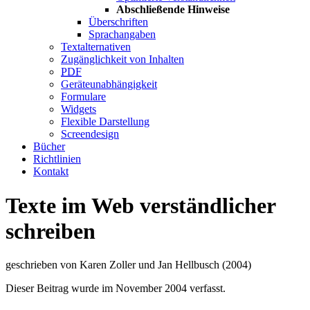
Abschließende Hinweise
Überschriften
Sprachangaben
Textalternativen
Zugänglichkeit von Inhalten
PDF
Geräteunabhängigkeit
Formulare
Widgets
Flexible Darstellung
Screendesign
Bücher
Richtlinien
Kontakt
Texte im Web verständlicher
schreiben
geschrieben von Karen Zoller und Jan Hellbusch (2004)
Dieser Beitrag wurde im November 2004 verfasst.