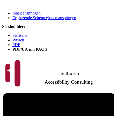
Inhalt anspringen
Ergänzende Seitenregionen anspringen
Sie sind hier:
Startseite
Wissen
PDF
PDF
/
UA
mit PAC 3
Hellbusch
Accessibility Consulting
Barrierefreies