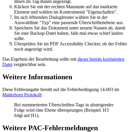
Ihnen im Tag-Baum angezeigt.
Klicken Sie mit der rechten Maustaste auf das markierte
Element und wählen im Kontextmenü "Eigenschaften".
Im sich öffnenden Dialogfenster wählen Sie in der
Auswahlliste "Typ" eine passende Überschriftenebene aus.
Speichern Sie das Dokument unter neuem Namen ab, damit
Sie eine Backup-Datei haben, falls mal etwas schief laufen
sollte.
Überprüfen Sie im PDF Accessibility Checker, ob der Fehler
noch angezeigt wird.
Das Ergebnis der Bearbeitung sollte mit
dieser bereits korrigierten
Datei
vergleichbar sein.
Weitere Informationen
Diese Fehlerangabe beruht auf die Fehlerbedingung 14-003 im
Matterhorn Protokoll
:
Bei nummerierten Überschriften-Tags in absteigender
Folge wird eine Ebene übersprungen (Beispiel: H3
folgt auf H1).
Weitere PAC-Fehlermeldungen