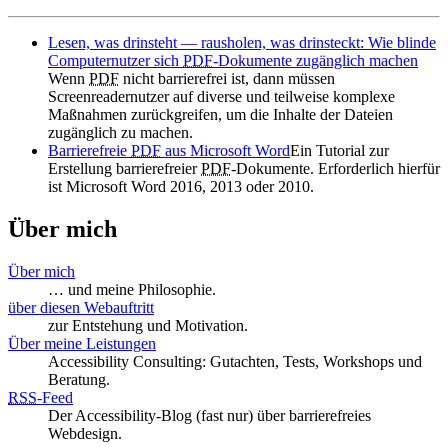
Lesen, was drinsteht — rausholen, was drinsteckt: Wie blinde
Computernutzer sich
PDF
-Dokumente zugänglich machen
Wenn
PDF
nicht barrierefrei ist, dann müssen
Screenreadernutzer auf diverse und teilweise komplexe
Maßnahmen zurückgreifen, um die Inhalte der Dateien
zugänglich zu machen.
Barrierefreie
PDF
aus Microsoft Word
Ein Tutorial zur
Erstellung barrierefreier
PDF
-Dokumente. Erforderlich hierfür
ist Microsoft Word 2016, 2013 oder 2010.
Über mich
Über mich
… und meine Philosophie.
über diesen Webauftritt
zur Entstehung und Motivation.
Über meine Leistungen
Accessibility Consulting: Gutachten, Tests, Workshops und
Beratung.
RSS
-
Feed
Der Accessibility-Blog (fast nur) über barrierefreies
Webdesign.