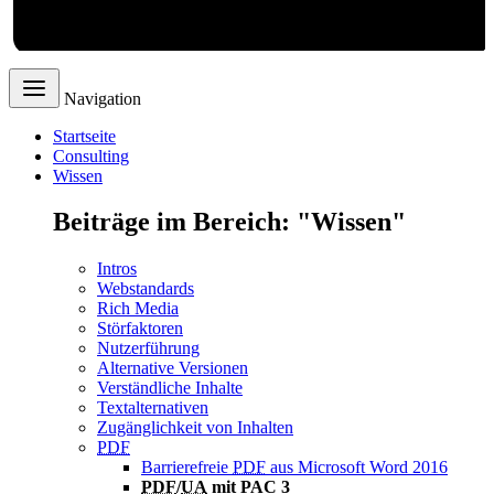
Webdesign
Navigation
Startseite
Consulting
Wissen
Beiträge im Bereich: "Wissen"
Intros
Webstandards
Rich Media
Störfaktoren
Nutzerführung
Alternative Versionen
Verständliche Inhalte
Textalternativen
Zugänglichkeit von Inhalten
PDF
Barrierefreie
PDF
aus Microsoft Word 2016
PDF
/
UA
mit PAC 3