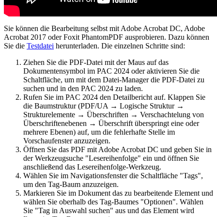
Sie können die Bearbeitung selbst mit Adobe Acrobat DC, Adobe
Acrobat 2017 oder Foxit PhantomPDF ausprobieren. Dazu können
Sie die
Testdatei
herunterladen. Die einzelnen Schritte sind:
Ziehen Sie die PDF-Datei mit der Maus auf das
Dokumentensymbol im PAC 2024 oder aktivieren Sie die
Schaltfläche, um mit dem Datei-Manager die PDF-Datei zu
suchen und in den PAC 2024 zu laden.
Rufen Sie im PAC 2024 den Detailbericht auf. Klappen Sie
die Baumstruktur (PDF/UA → Logische Struktur →
Strukturelemente → Überschriften → Verschachtelung von
Überschriftenebenen → Überschrift überspringt eine oder
mehrere Ebenen) auf, um die fehlerhafte Stelle im
Vorschaufenster anzuzeigen.
Öffnen Sie das PDF mit Adobe Acrobat DC und geben Sie in
der Werkzeugsuche "Lesereihenfolge" ein und öffnen Sie
anschließend das Lesereihenfolge-Werkzeug.
Wählen Sie im Navigationsfenster die Schaltfläche "Tags",
um den Tag-Baum anzuzeigen.
Markieren Sie im Dokument das zu bearbeitende Element und
wählen Sie oberhalb des Tag-Baumes "Optionen". Wählen
Sie "Tag in Auswahl suchen" aus und das Element wird