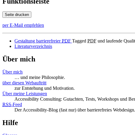
Funktionsleiste
Seite drucken
per E-Mail empfehlen
Gestaltung barrierefreier
PDF
Tagged
PDF
und laufende Qualit
Literaturverzeichnis
Über mich
Über mich
… und meine Philosophie.
über diesen Webauftritt
zur Entstehung und Motivation.
Über meine Leistungen
Accessibility Consulting: Gutachten, Tests, Workshops und Be
RSS
-
Feed
Der Accessibility-Blog (fast nur) über barrierefreies Webdesign
Hilfe