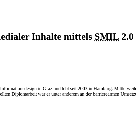
edialer Inhalte mittels
SMIL
2.0
Informationsdesign in Graz und lebt seit 2003 in Hamburg. Mittlerweile 
tellten Diplomarbeit war er unter anderem an der barrierearmen Umsetzu