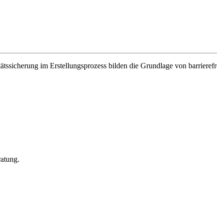
ätssicherung im Erstellungsprozess bilden die Grundlage von barrier
ratung.
.