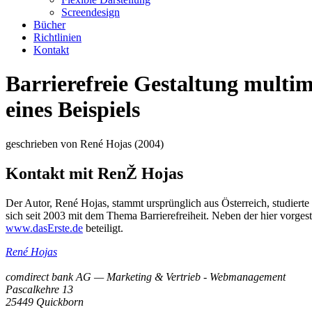
Screendesign
Bücher
Richtlinien
Kontakt
Barrierefreie Gestaltung multim
eines Beispiels
geschrieben von René Hojas (2004)
Kontakt mit RenŽ Hojas
Der Autor, René Hojas, stammt ursprünglich aus Österreich, studierte 
sich seit 2003 mit dem Thema Barrierefreiheit. Neben der hier vorges
www.dasErste.de
beteiligt.
René
Hojas
comdirect bank AG — Marketing & Vertrieb - Webmanagement
Pascalkehre 13
25449
Quickborn